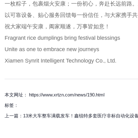
一枚粽子，包裹烟火安康；一份初心，奔赴长远前路。
以可靠设备、贴心服务回馈每一份信任，与大家携手共
祝大家端午安康，阖家顺遂，万事皆如意！
Fragrant rice dumplings bring festival blessings
Unite as one to embrace new journeys
Xiamen Synrit Intelligent Technology Co., Ltd.
本文网址： https://www.xrtzn.com/news/190.html
标签：
上一篇：
13米大车整车满载发车！鑫锐特多套医疗非标自动化设