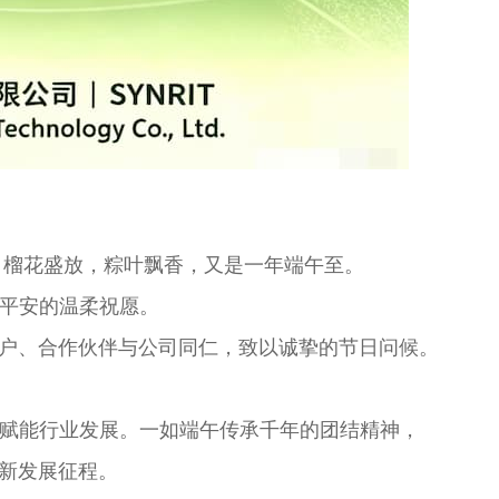
伴，榴花盛放，粽叶飘香，又是一年端午至。
平安的温柔祝愿。
体客户、合作伙伴与公司同仁，致以诚挚的节日问候。
赋能行业发展。一如端午传承千年的团结精神，
全新发展征程。