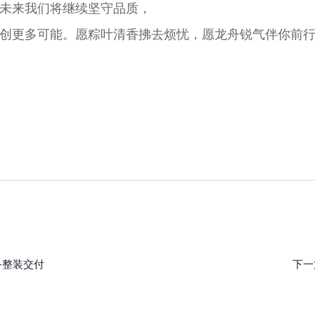
未来我们将继续坚守品质，
创更多可能。愿粽叶清香拂去烦忧，愿龙舟锐气伴你前
备整装交付
下一