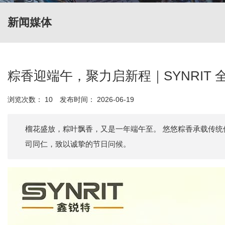
新闻媒体
粽香迎端午，聚力启新程｜SYNRIT
浏览次数：
10
发布时间： 2026-06-19
榴花盛放，粽叶飘香，又是一年端午至。 悠悠粽香承载传统
司同仁，致以诚挚的节日问候。