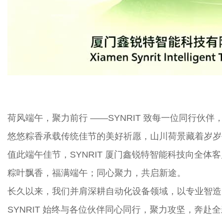
荷风端午，聚力前行 ——SYNRIT 致每一位同行伙
悠悠粽香承载传统佳节的美好祈愿，山川荷景藏着岁岁
值此端午佳节，SYNRIT 厦门鑫锐特智能科技向全
粽叶飘香，福满端午；同心聚力，共启新途。
长久以来，我们并肩深耕自动化设备领域，以专业智造
SYNRIT 始终与各位伙伴同心同行，聚力攻坚，奔赴