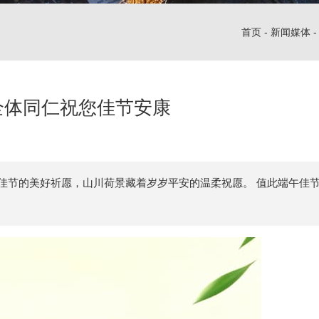
首页
-
新闻媒体
 全体同仁祝您佳节安康
佳节的美好祈愿，山川荷景藏着岁岁平安的温柔祝愿。 值此端午佳节，