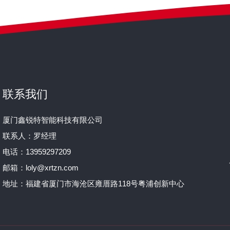
联系我们
厦门鑫锐特智能科技有限公司
联系人：罗经理
电话：13959297209
邮箱：loly@xrtzn.com
地址：福建省厦门市海沧区雍厝路118号粤浦创新中心