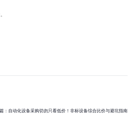
行。
篇：
自动化设备采购切勿只看低价！非标设备综合比价与避坑指南