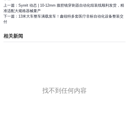
上一篇：
Synrit 动态 | 10-12mm 腹腔镜穿刺器自动化组装线顺利发货，精
准适配大规格器械量产
下一篇：
13米大车整车满载发车！鑫锐特多套医疗非标自动化设备整装交
付
相关新闻
找不到任何内容