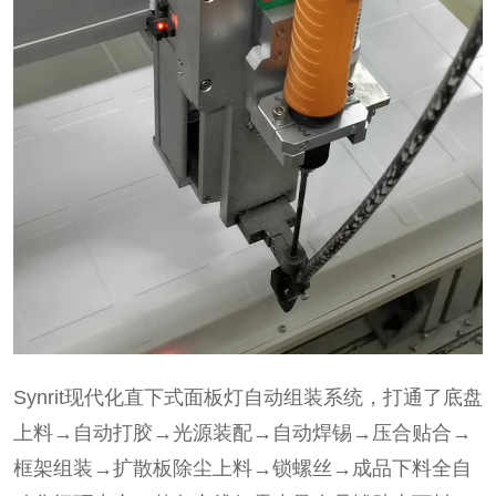
Synrit现代化直下式面板灯自动组装系统，打通了底盘
上料→自动打胶→光源装配→自动焊锡→压合贴合→
框架组装→扩散板除尘上料→锁螺丝→成品下料全自