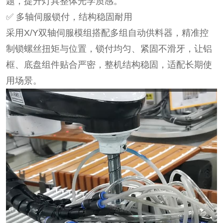
题，提升灯具整体光学质感。
✅ 多轴伺服锁付，结构稳固耐用
采用X/Y双轴伺服模组搭配多组自动供料器，精准控
制锁螺丝扭矩与位置，锁付均匀、紧固不滑牙，让铝
框、底盘组件贴合严密，整机结构稳固，适配长期使
用场景。