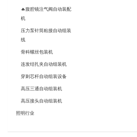
🔥腹腔镜注气阀自动装配
机
压力泵针筒粘接自动组装
线
骨科螺丝包装机
连发结扎夹自动组装机
穿刺芯杆自动组装设备
高压三通自动组装机
高压接头自动组装机
照明行业