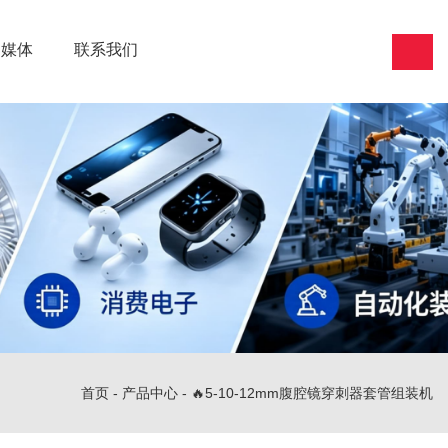
闻媒体
联系我们
首页
-
产品中心
-
🔥5-10-12mm腹腔镜穿刺器套管组装机