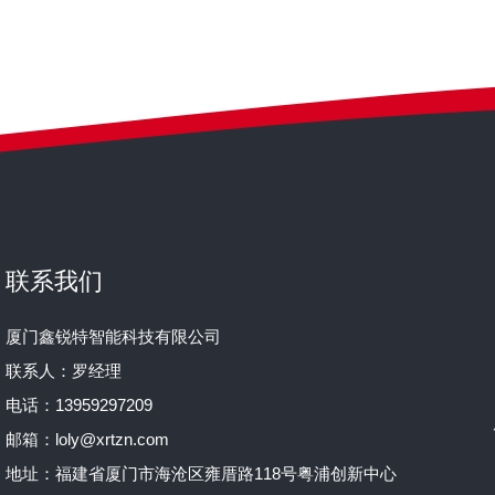
联系我们
厦门鑫锐特智能科技有限公司
联系人：罗经理
电话：13959297209
邮箱：loly@xrtzn.com
地址：福建省厦门市海沧区雍厝路118号粤浦创新中心