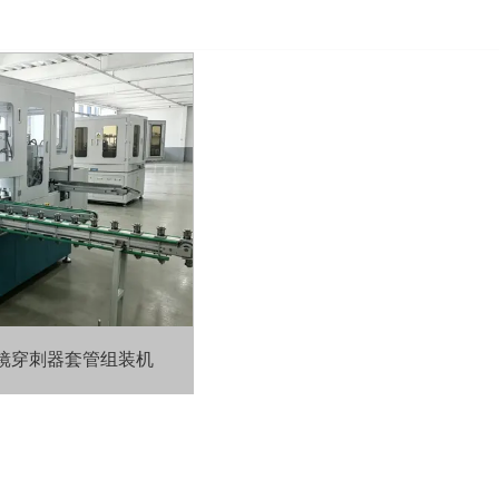
腹腔镜穿刺器套管组装机