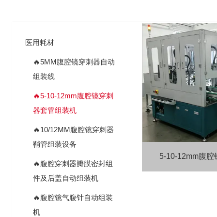
医用耗材
🔥5MM腹腔镜穿刺器自动
组装线
🔥5-10-12mm腹腔镜穿刺
器套管组装机
🔥10/12MM腹腔镜穿刺器
鞘管组装设备
5-10-12mm
🔥腹腔穿刺器瓣膜密封组
件及后盖自动组装机
🔥腹腔镜气腹针自动组装
机