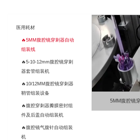
医用耗材
🔥5MM腹腔镜穿刺器自动
组装线
🔥5-10-12mm腹腔镜穿刺
器套管组装机
🔥10/12MM腹腔镜穿刺器
鞘管组装设备
5MM腹腔镜
🔥腹腔穿刺器瓣膜密封组
件及后盖自动组装机
🔥腹腔镜气腹针自动组装
机