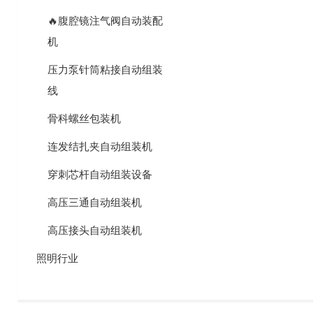
🔥腹腔镜注气阀自动装配
机
压力泵针筒粘接自动组装
线
骨科螺丝包装机
连发结扎夹自动组装机
穿刺芯杆自动组装设备
高压三通自动组装机
高压接头自动组装机
照明行业