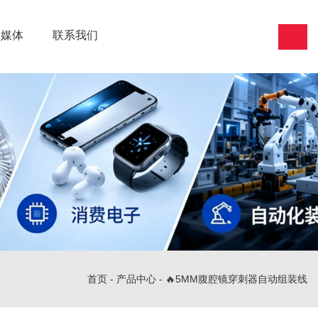
闻媒体
联系我们
首页
-
产品中心
-
🔥5MM腹腔镜穿刺器自动组装线