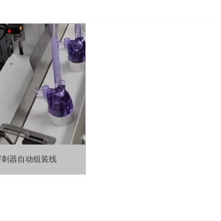
穿刺器自动组装线