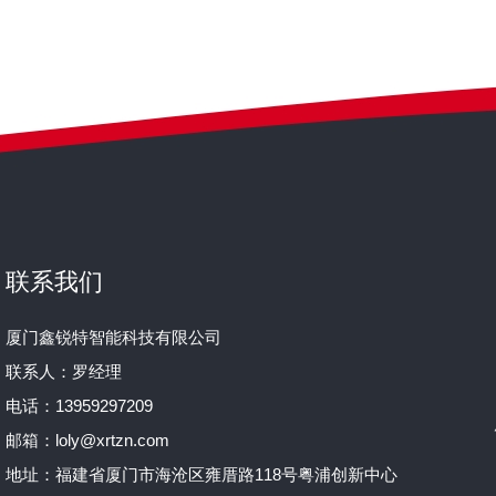
联系我们
厦门鑫锐特智能科技有限公司
联系人：罗经理
电话：13959297209
邮箱：loly@xrtzn.com
地址：福建省厦门市海沧区雍厝路118号粤浦创新中心